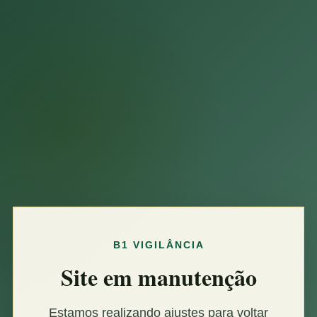
B1 VIGILÂNCIA
Site em manutenção
Estamos realizando ajustes para voltar